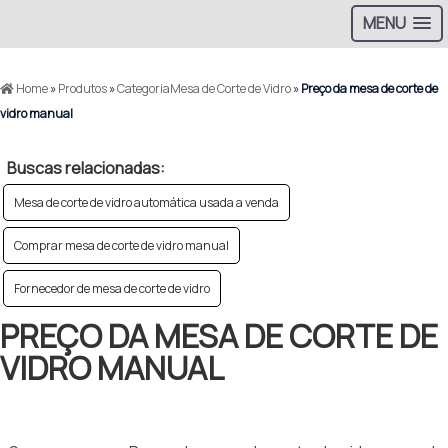
MENU
Home
»
Produtos
»
CategoriaMesa de Corte de Vidro
»
Preço da mesa de corte de
vidro manual
Buscas relacionadas:
Mesa de corte de vidro automática usada a venda
Comprar mesa de corte de vidro manual
Fornecedor de mesa de corte de vidro
PREÇO DA MESA DE CORTE DE
VIDRO MANUAL