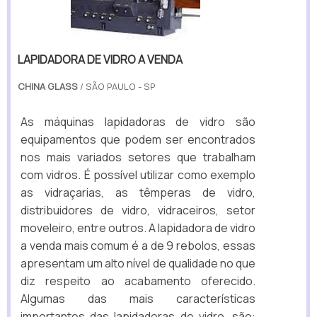
LAPIDADORA DE VIDRO A VENDA
CHINA GLASS
/ SÃO PAULO - SP
As máquinas lapidadoras de vidro são
equipamentos que podem ser encontrados
nos mais variados setores que trabalham
com vidros. É possível utilizar como exemplo
as vidraçarias, as têmperas de vidro,
distribuidores de vidro, vidraceiros, setor
moveleiro, entre outros. A lapidadora de vidro
a venda mais comum é a de 9 rebolos, essas
apresentam um alto nível de qualidade no que
diz respeito ao acabamento oferecido.
Algumas das mais características
importantes das lapidadoras de vidro, são: