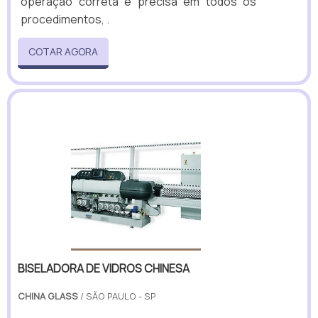
operação correta e precisa em todos os
procedimentos, .
COTAR AGORA
BISELADORA DE VIDROS CHINESA
CHINA GLASS
/ SÃO PAULO - SP