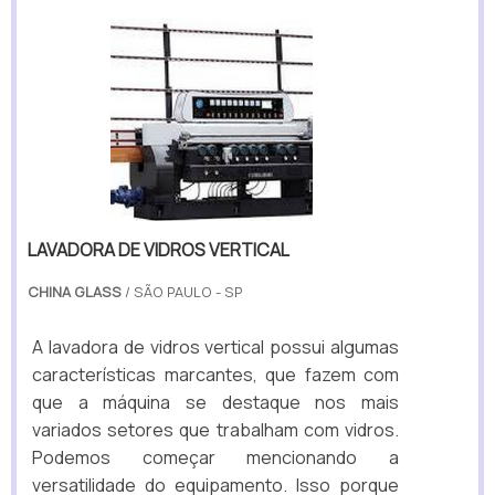
LAVADORA DE VIDROS VERTICAL
CHINA GLASS
/ SÃO PAULO - SP
A lavadora de vidros vertical possui algumas
características marcantes, que fazem com
que a máquina se destaque nos mais
variados setores que trabalham com vidros.
Podemos começar mencionando a
versatilidade do equipamento. Isso porque