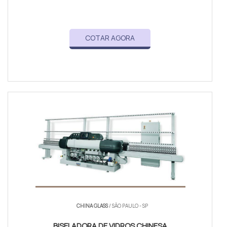
COTAR AGORA
CHINA GLASS
/ SÃO PAULO - SP
BISELADORA DE VIDROS CHINESA