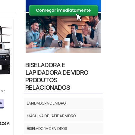
BISELADORA E
LAPIDADORA DE VIDRO
PRODUTOS
RELACIONADOS
- SP
LAPIDADORA DE VIDRO
A
MAQUINA DE LAPIDAR VIDRO
OS A
BISELADORA DE VIDROS