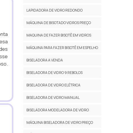
LAPIDADORA DE VIDRO REDONDO
MÁQUINA DE BISOTADO VIDROS PREÇO
onta
MAQUINA DE FAZER BISOTÊ EM VIDROS
mesa
MÁQUINA PARA FAZER BISOTÊ EM ESPELHO
ndes
esse
BISELADORA A VENDA
oso.
BISELADORA DE VIDRO 9 REBOLOS
BISELADORA DE VIDRO ELÉTRICA
BISELADORA DE VIDRO MANUAL
BISELADORA MODELADORA DE VIDRO
MÁQUINA BISELADORA DE VIDRO PREÇO