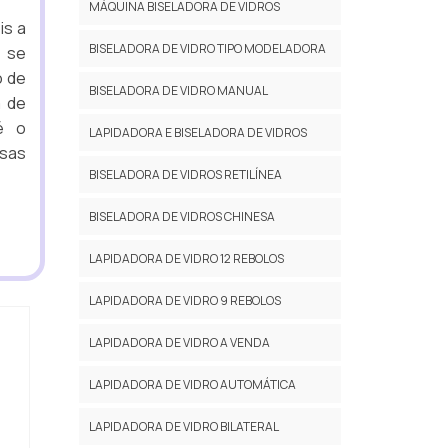
MÁQUINA BISELADORA DE VIDROS
is a
BISELADORA DE VIDRO TIPO MODELADORA
r se
o de
BISELADORA DE VIDRO MANUAL
a de
é o
LAPIDADORA E BISELADORA DE VIDROS
esas
BISELADORA DE VIDROS RETILÍNEA
BISELADORA DE VIDROS CHINESA
LAPIDADORA DE VIDRO 12 REBOLOS
LAPIDADORA DE VIDRO 9 REBOLOS
LAPIDADORA DE VIDRO A VENDA
LAPIDADORA DE VIDRO AUTOMÁTICA
LAPIDADORA DE VIDRO BILATERAL