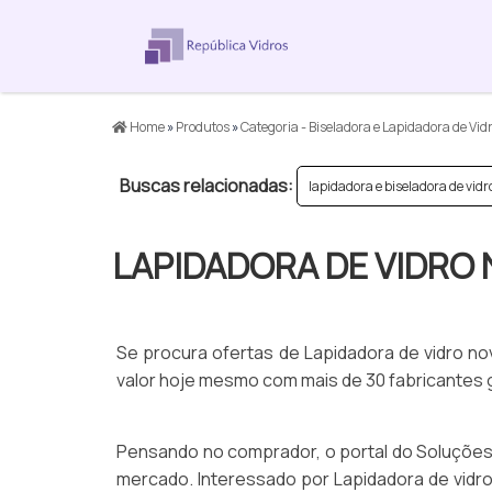
Home
»
Produtos
»
Categoria - Biseladora e Lapidadora de Vid
Buscas relacionadas:
lapidadora e biseladora de vidr
LAPIDADORA DE VIDRO
Se procura ofertas de Lapidadora de vidro n
valor hoje mesmo com mais de 30 fabricantes 
Pensando no comprador, o portal do Soluções 
mercado. Interessado por Lapidadora de vidr