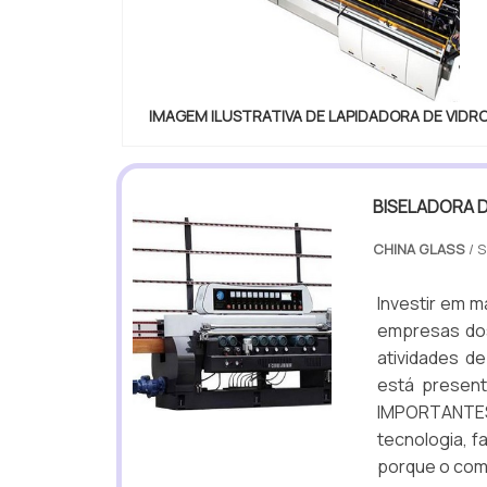
IMAGEM ILUSTRATIVA DE LAPIDADORA DE VIDR
BISELADORA D
CHINA GLASS
/ 
Investir em m
empresas dos
atividades d
está present
IMPORTANTES 
tecnologia, f
porque o com