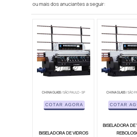
ou mais dos anuciantes a seguir:
CHINA GLASS
/ SÃO PAULO - SP
CHINA GLASS
/ SÃO P
COTAR AGORA
COTAR A
BISELADORA DE 
BISELADORA DE VIDROS
REBOLOS