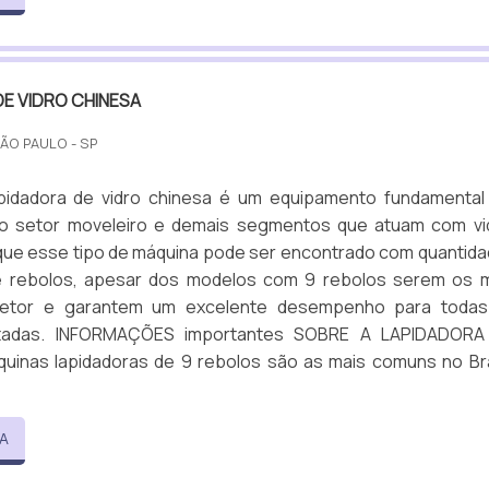
E VIDRO CHINESA
SÃO PAULO - SP
pidadora de vidro chinesa é um equipamento fundamenta
 no setor moveleiro e demais segmentos que atuam com vi
 que esse tipo de máquina pode ser encontrado com quantid
e rebolos, apesar dos modelos com 9 rebolos serem os 
etor e garantem um excelente desempenho para todas
citadas. INFORMAÇÕES importantes SOBRE A LAPIDADORA
uinas lapidadoras de 9 rebolos são as mais comuns no Bra
A