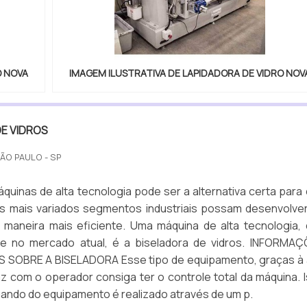
O NOVA
IMAGEM ILUSTRATIVA DE LAPIDADORA DE VIDRO NOV
E VIDROS
SÃO PAULO - SP
áquinas de alta tecnologia pode ser a alternativa certa para
 mais variados segmentos industriais possam desenvolve
e maneira mais eficiente. Uma máquina de alta tecnologia,
e no mercado atual, é a biseladora de vidros. INFORMA
SOBRE A BISELADORA Esse tipo de equipamento, graças à 
az com o operador consiga ter o controle total da máquina. 
ando do equipamento é realizado através de um p.