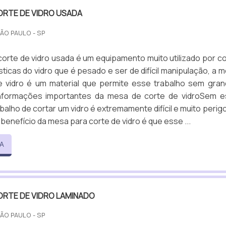
ORTE DE VIDRO USADA
SÃO PAULO - SP
orte de vidro usada é um equipamento muito utilizado por c
sticas do vidro que é pesado e ser de difícil manipulação, a 
e vidro é um material que permite esse trabalho sem gra
informações importantes da mesa de corte de vidroSem 
abalho de cortar um vidro é extremamente difícil e muito perig
benefício da mesa para corte de vidro é que esse ...
A
ORTE DE VIDRO LAMINADO
SÃO PAULO - SP