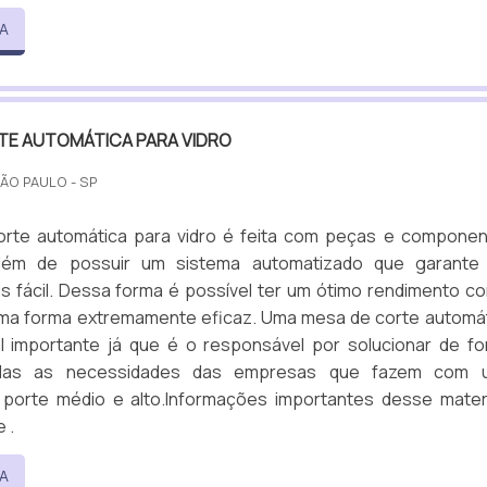
A
TE AUTOMÁTICA PARA VIDRO
SÃO PAULO - SP
rte automática para vidro é feita com peças e compone
lém de possuir um sistema automatizado que garante
s fácil. Dessa forma é possível ter um ótimo rendimento c
ma forma extremamente eficaz. Uma mesa de corte automá
l importante já que é o responsável por solucionar de f
todas as necessidades das empresas que fazem com 
porte médio e alto.Informações importantes desse mater
 .
A