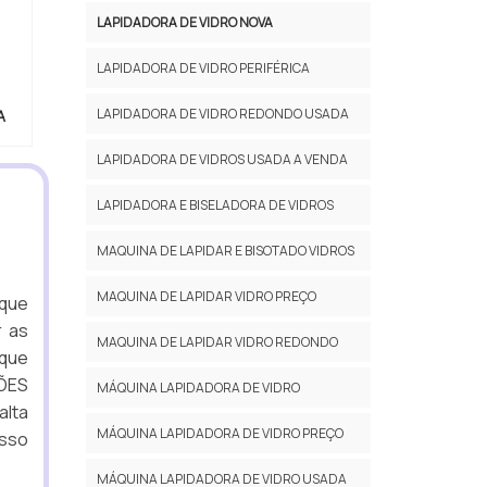
LAPIDADORA DE VIDRO NOVA
LAPIDADORA DE VIDRO PERIFÉRICA
LAPIDADORA DE VIDRO REDONDO USADA
A
LAPIDADORA DE VIDROS USADA A VENDA
LAPIDADORA E BISELADORA DE VIDROS
MAQUINA DE LAPIDAR E BISOTADO VIDROS
MAQUINA DE LAPIDAR VIDRO PREÇO
 que
r as
MAQUINA DE LAPIDAR VIDRO REDONDO
 que
ÇÕES
MÁQUINA LAPIDADORA DE VIDRO
alta
MÁQUINA LAPIDADORA DE VIDRO PREÇO
Isso
MÁQUINA LAPIDADORA DE VIDRO USADA