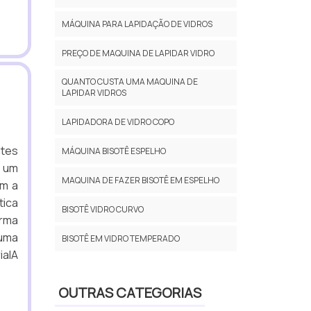
MÁQUINA PARA LAPIDAÇÃO DE VIDROS
PREÇO DE MAQUINA DE LAPIDAR VIDRO
QUANTO CUSTA UMA MAQUINA DE
LAPIDAR VIDROS
LAPIDADORA DE VIDRO COPO
ntes
MÁQUINA BISOTÊ ESPELHO
 um
MAQUINA DE FAZER BISOTÊ EM ESPELHO
om a
tica
BISOTÊ VIDRO CURVO
orma
uma
BISOTÊ EM VIDRO TEMPERADO
ialA
OUTRAS CATEGORIAS