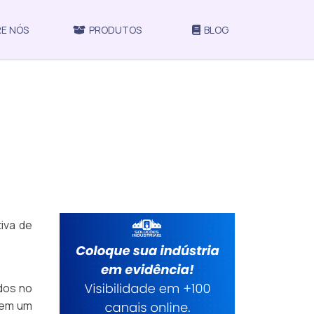
E NÓS
PRODUTOS
BLOG
iva de
dos no
 em um