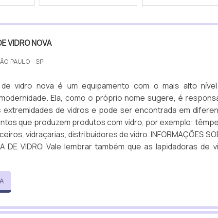
DE VIDRO NOVA
SÃO PAULO - SP
a de vidro nova é um equipamento com o mais alto níve
 modernidade. Ela, como o próprio nome sugere, é respons
as extremidades de vidros e pode ser encontrada em difere
ntos que produzem produtos com vidro, por exemplo: têmp
raceiros, vidraçarias, distribuidores de vidro. INFORMAÇÕES S
 DE VIDRO Vale lembrar também que as lapidadoras de v
A