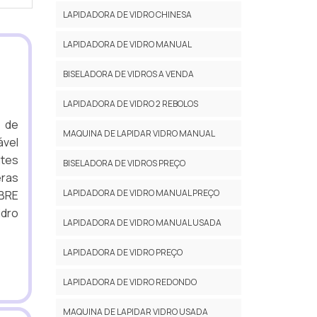
LAPIDADORA DE VIDRO CHINESA
LAPIDADORA DE VIDRO MANUAL
BISELADORA DE VIDROS A VENDA
LAPIDADORA DE VIDRO 2 REBOLOS
l de
MAQUINA DE LAPIDAR VIDRO MANUAL
ável
ntes
BISELADORA DE VIDROS PREÇO
eras
LAPIDADORA DE VIDRO MANUAL PREÇO
OBRE
idro
LAPIDADORA DE VIDRO MANUAL USADA
LAPIDADORA DE VIDRO PREÇO
LAPIDADORA DE VIDRO REDONDO
MAQUINA DE LAPIDAR VIDRO USADA