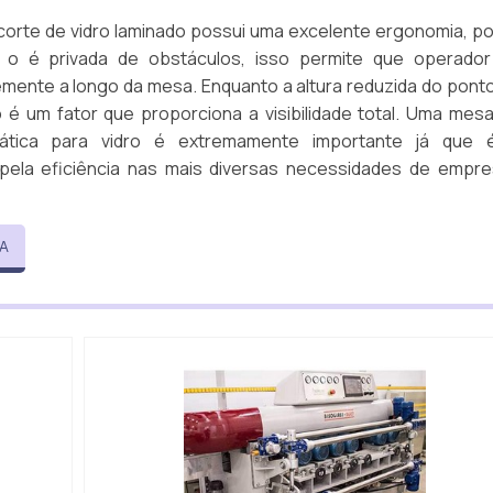
orte de vidro laminado possui uma excelente ergonomia, po
l o é privada de obstáculos, isso permite que operado
emente a longo da mesa. Enquanto a altura reduzida do pont
 é um fator que proporciona a visibilidade total. Uma mes
ática para vidro é extremamente importante já que 
pela eficiência nas mais diversas necessidades de empr
A