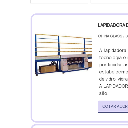
LAPIDADORA 
CHINA GLASS
/ 
A lapidador
tecnologia e
por lapidar 
estabelecime
de vidro, vid
A LAPIDADORA
são...
COTAR AGOR