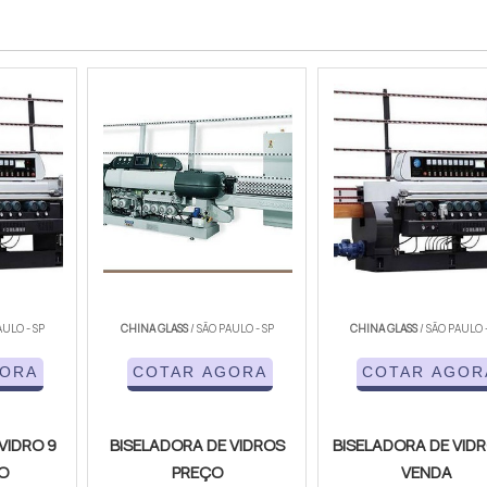
AULO - SP
CHINA GLASS
/ SÃO PAULO - SP
CHINA GLASS
/ SÃO PAULO 
GORA
COTAR AGORA
COTAR AGOR
VIDRO 9
BISELADORA DE VIDROS
BISELADORA DE VIDR
O
PREÇO
VENDA