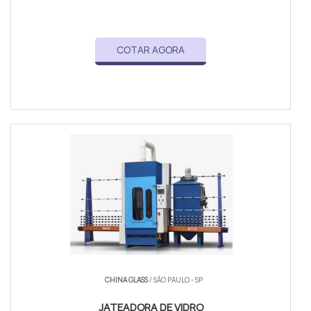
COTAR AGORA
CHINA GLASS
/ SÃO PAULO - SP
JATEADORA DE VIDRO