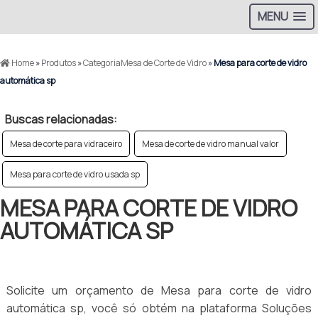
MENU
Home
»
Produtos
»
CategoriaMesa de Corte de Vidro
»
Mesa para corte de vidro
automática sp
Buscas relacionadas:
Mesa de corte para vidraceiro
Mesa de corte de vidro manual valor
Mesa para corte de vidro usada sp
MESA PARA CORTE DE VIDRO
AUTOMÁTICA SP
Solicite um orçamento de Mesa para corte de vidro
automática sp, você só obtém na plataforma Soluções