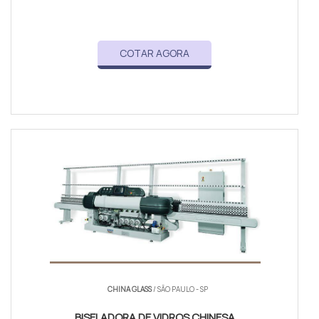
COTAR AGORA
CHINA GLASS
/ SÃO PAULO - SP
BISELADORA DE VIDROS CHINESA