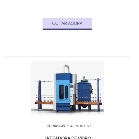
COTAR AGORA
CHINA GLASS
/ SÃO PAULO - SP
JATEADORA DE VIDRO