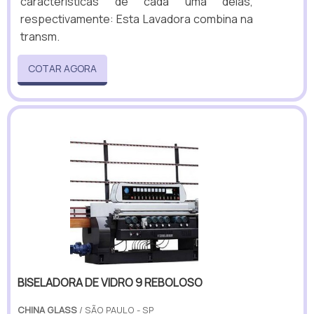
características de cada uma delas,
respectivamente: Esta Lavadora combina na
transm.
COTAR AGORA
BISELADORA DE VIDRO 9 REBOLOSO
CHINA GLASS
/ SÃO PAULO - SP