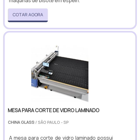
máquinas de bisotê em espelh.
COTAR AGORA
MESA PARA CORTE DE VIDRO LAMINADO
CHINA GLASS
/ SÃO PAULO - SP
A mesa para corte de vidro laminado possui