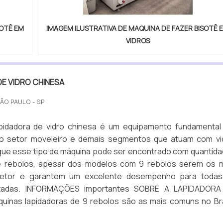
SOTÊ EM
IMAGEM ILUSTRATIVA DE MAQUINA DE FAZER BISOTÊ 
VIDROS
E VIDRO CHINESA
SÃO PAULO - SP
pidadora de vidro chinesa é um equipamento fundamenta
 no setor moveleiro e demais segmentos que atuam com vi
 que esse tipo de máquina pode ser encontrado com quantid
e rebolos, apesar dos modelos com 9 rebolos serem os 
etor e garantem um excelente desempenho para todas
citadas. INFORMAÇÕES importantes SOBRE A LAPIDADORA
uinas lapidadoras de 9 rebolos são as mais comuns no Bra