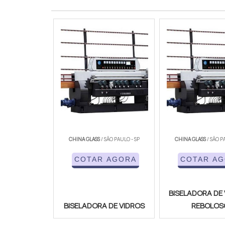
CHINA GLASS
/ SÃO PAULO - SP
CHINA GLASS
/ SÃO P
COTAR AGORA
COTAR A
BISELADORA DE 
BISELADORA DE VIDROS
REBOLOS