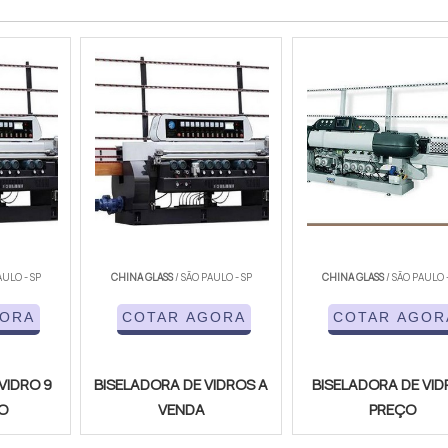
AULO - SP
CHINA GLASS
/ SÃO PAULO - SP
CHINA GLASS
/ SÃO PAULO 
GORA
COTAR AGORA
COTAR AGOR
VIDRO 9
BISELADORA DE VIDROS A
BISELADORA DE VI
O
VENDA
PREÇO