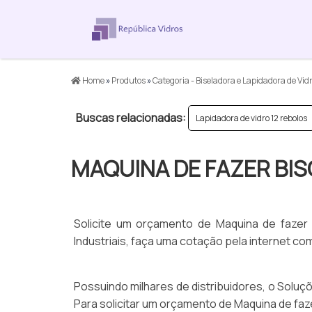
Home
»
Produtos
»
Categoria - Biseladora e Lapidadora de Vid
Buscas relacionadas:
Lapidadora de vidro 12 rebolos
MAQUINA DE FAZER BIS
Solicite um orçamento de Maquina de fazer
Industriais, faça uma cotação pela internet 
Possuindo milhares de distribuidores, o Soluçõ
Para solicitar um orçamento de Maquina de faz