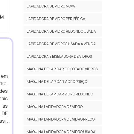
LAPIDADORA DE VIDRO NOVA
EM
LAPIDADORA DE VIDRO PERIFÉRICA
LAPIDADORA DE VIDRO REDONDO USADA
LAPIDADORA DE VIDROS USADA A VENDA
LAPIDADORA E BISELADORA DE VIDROS
MAQUINA DE LAPIDAR E BISOTADO VIDROS
l em
MAQUINA DE LAPIDAR VIDRO PREÇO
dro.
ades
MAQUINA DE LAPIDAR VIDRO REDONDO
mais
 as
MÁQUINA LAPIDADORA DE VIDRO
 DE
MÁQUINA LAPIDADORA DE VIDRO PREÇO
sil.
MÁQUINA LAPIDADORA DE VIDRO USADA