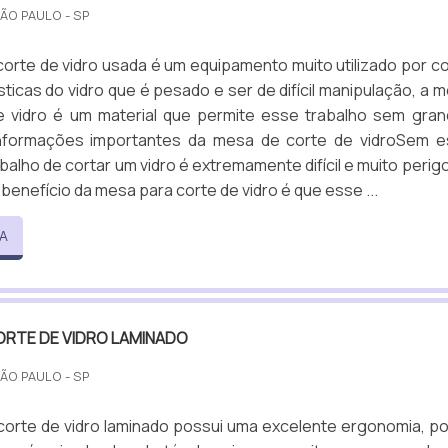
SÃO PAULO - SP
orte de vidro usada é um equipamento muito utilizado por c
sticas do vidro que é pesado e ser de difícil manipulação, a 
e vidro é um material que permite esse trabalho sem gra
informações importantes da mesa de corte de vidroSem 
abalho de cortar um vidro é extremamente difícil e muito perig
benefício da mesa para corte de vidro é que esse ...
A
ORTE DE VIDRO LAMINADO
SÃO PAULO - SP
orte de vidro laminado possui uma excelente ergonomia, po