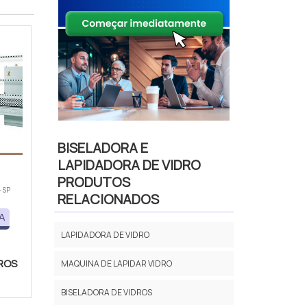
BISELADORA E
LAPIDADORA DE VIDRO
PRODUTOS
- SP
RELACIONADOS
A
LAPIDADORA DE VIDRO
DROS
MAQUINA DE LAPIDAR VIDRO
BISELADORA DE VIDROS