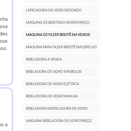
LAPIDADORA DE VIDRO REDONDO
onta
MÁQUINA DE BISOTADO VIDROS PREÇO
mesa
ndes
MAQUINA DE FAZER BISOTÊ EM VIDROS
esse
MÁQUINA PARA FAZER BISOTÊ EM ESPELHO
oso.
BISELADORA A VENDA
BISELADORA DE VIDRO 9 REBOLOS
BISELADORA DE VIDRO ELÉTRICA
BISELADORA DE VIDRO MANUAL
BISELADORA MODELADORA DE VIDRO
MÁQUINA BISELADORA DE VIDRO PREÇO
is a