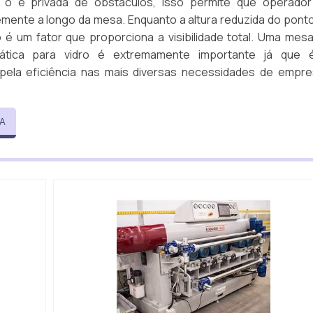
l o é privada de obstáculos, isso permite que operado
emente a longo da mesa. Enquanto a altura reduzida do pont
 é um fator que proporciona a visibilidade total. Uma mes
ática para vidro é extremamente importante já que 
pela eficiência nas mais diversas necessidades de empr
A