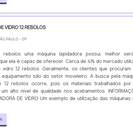
E VIDRO 12 REBOLOS
SÃO PAULO - SP
 rebolos uma máquina lapidadora possui, melhor ser
ue ela é capaz de oferecer. Cerca de 4% do mercado utili
e vidro 12 rebolos. Geralmente, os clientes que procuram
 equipamento são do setor moveleiro. A busca pela máq
e 12 rebolos ocorre, pois os materiais trabalhados por
r um alto nível de qualidade nos acabamentos. INFORMA
ADORA DE VIDRO Um exemplo de utilização das máquinas 
A