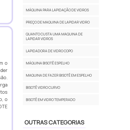
MÁQUINA PARA LAPIDAÇÃO DE VIDROS
PREÇO DE MAQUINA DE LAPIDAR VIDRO
QUANTO CUSTA UMA MAQUINA DE
LAPIDAR VIDROS
LAPIDADORA DE VIDRO COPO
om o
MÁQUINA BISOTÊ ESPELHO
der
MAQUINA DE FAZER BISOTÊ EM ESPELHO
ão.
rga
BISOTÊ VIDRO CURVO
ntos
o, o
BISOTÊ EM VIDRO TEMPERADO
OTE
OUTRAS CATEGORIAS