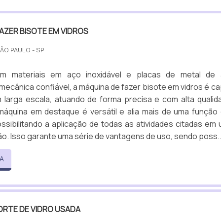
AZER BISOTE EM VIDROS
SÃO PAULO - SP
om materiais em aço inoxidável e placas de metal de a
 mecânica confiável, a máquina de fazer bisote em vidros é c
 larga escala, atuando de forma precisa e com alta qualid
máquina em destaque é versátil e alia mais de uma função
ossibilitando a aplicação de todas as atividades citadas em
o. Isso garante uma série de vantagens de uso, sendo poss..
A
ORTE DE VIDRO USADA