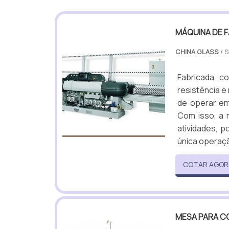
MÁQUINA DE F
CHINA GLASS
/ 
Fabricada c
resistência e
de operar em
Com isso, a 
atividades, p
única operaçã
COTAR AGOR
MESA PARA C