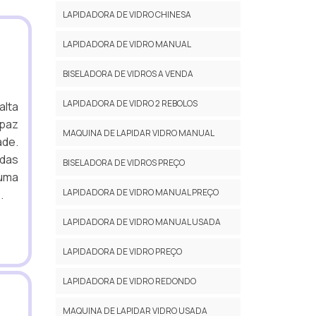
LAPIDADORA DE VIDRO CHINESA
LAPIDADORA DE VIDRO MANUAL
BISELADORA DE VIDROS A VENDA
LAPIDADORA DE VIDRO 2 REBOLOS
lta
apaz
MAQUINA DE LAPIDAR VIDRO MANUAL
ade.
 das
BISELADORA DE VIDROS PREÇO
 uma
LAPIDADORA DE VIDRO MANUAL PREÇO
.
LAPIDADORA DE VIDRO MANUAL USADA
LAPIDADORA DE VIDRO PREÇO
LAPIDADORA DE VIDRO REDONDO
MAQUINA DE LAPIDAR VIDRO USADA