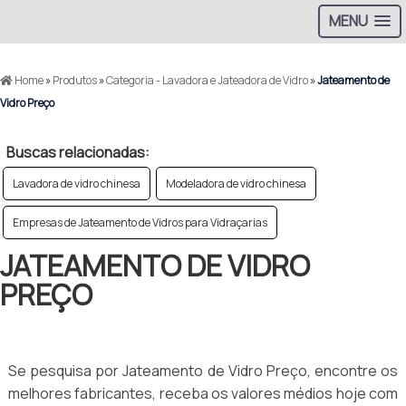
MENU
Home
»
Produtos
»
Categoria - Lavadora e Jateadora de Vidro
»
Jateamento de
Vidro Preço
Buscas relacionadas:
Lavadora de vidro chinesa
Modeladora de vidro chinesa
Empresas de Jateamento de Vidros para Vidraçarias
JATEAMENTO DE VIDRO
PREÇO
Se pesquisa por Jateamento de Vidro Preço, encontre os
melhores fabricantes, receba os valores médios hoje com