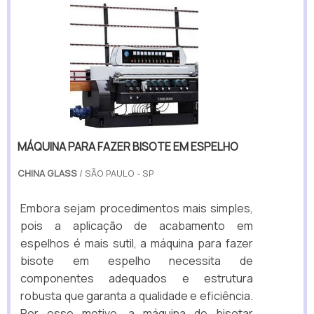
MÁQUINA PARA FAZER BISOTE EM ESPELHO
CHINA GLASS
/ SÃO PAULO - SP
Embora sejam procedimentos mais simples,
pois a aplicação de acabamento em
espelhos é mais sutil, a máquina para fazer
bisote em espelho necessita de
componentes adequados e estrutura
robusta que garanta a qualidade e eficiência.
Por esse motivo, a máquina de bisotar