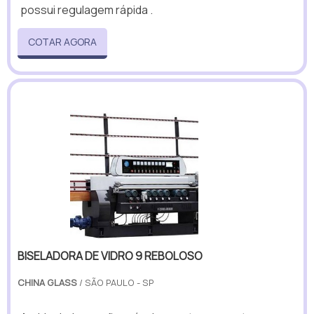
possui regulagem rápida .
COTAR AGORA
BISELADORA DE VIDRO 9 REBOLOSO
CHINA GLASS
/ SÃO PAULO - SP