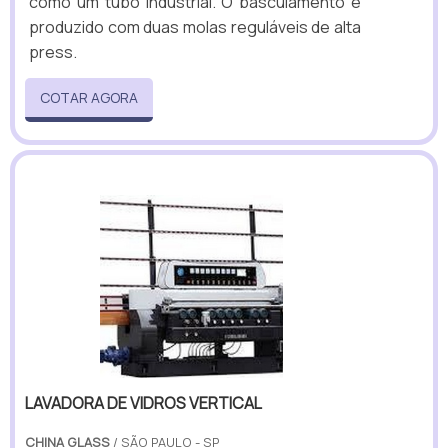
como um tubo industrial. O basculamento é
produzido com duas molas reguláveis de alta
press.
COTAR AGORA
LAVADORA DE VIDROS VERTICAL
CHINA GLASS
/ SÃO PAULO - SP