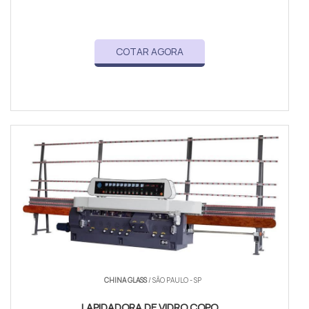
COTAR AGORA
CHINA GLASS
/ SÃO PAULO - SP
LAPIDADORA DE VIDRO COPO