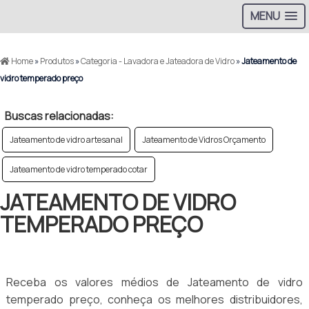
MENU
Home
»
Produtos
»
Categoria - Lavadora e Jateadora de Vidro
»
Jateamento de
vidro temperado preço
Buscas relacionadas:
Jateamento de vidro artesanal
Jateamento de Vidros Orçamento
Jateamento de vidro temperado cotar
JATEAMENTO DE VIDRO
TEMPERADO PREÇO
Receba os valores médios de Jateamento de vidro
temperado preço, conheça os melhores distribuidores,