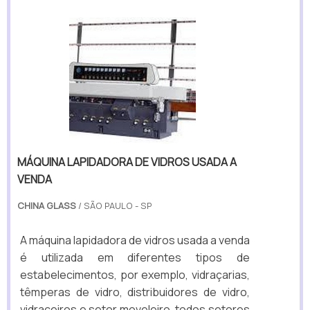
MÁQUINA LAPIDADORA DE VIDROS USADA A
VENDA
CHINA GLASS
/ SÃO PAULO - SP
A máquina lapidadora de vidros usada a venda
é utilizada em diferentes tipos de
estabelecimentos, por exemplo, vidraçarias,
têmperas de vidro, distribuidores de vidro,
vidraceiros e setor moveleiro, todos setores