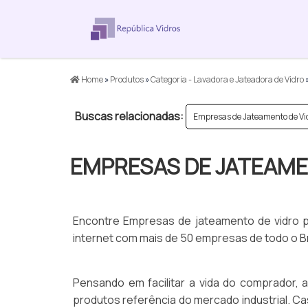
Home
»
Produtos
»
Categoria - Lavadora e Jateadora de Vidro
Buscas relacionadas:
Empresas de Jateamento de V
EMPRESAS DE JATEAME
Encontre Empresas de jateamento de vidro p
internet com mais de 50 empresas de todo o Br
Pensando em facilitar a vida do comprador, 
produtos referência do mercado industrial. C