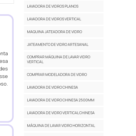
LAVADORA DE VIDROS PLANOS
LAVADORA DE VIDROS VERTICAL
MAQUINA JATEADORA DE VIDRO
JATEAMENTO DE VIDRO ARTESANAL
onta
COMPRAR MÁQUINA DE LAVAR VIDRO
mesa
VERTICAL
ndes
COMPRAR MODELADORA DE VIDRO
esse
oso.
LAVADORA DE VIDRO CHINESA
LAVADORA DE VIDRO CHINESA 2500MM
LAVADORA DE VIDRO VERTICAL CHINESA
MÁQUINA DE LAVAR VIDRO HORIZONTAL