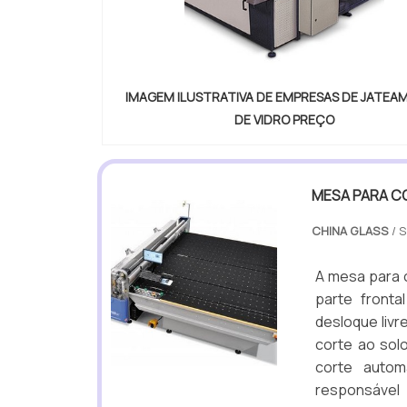
IMAGEM ILUSTRATIVA DE EMPRESAS DE JATE
DE VIDRO PREÇO
MESA PARA C
CHINA GLASS
/ 
A mesa para c
parte fronta
desloque livr
corte ao solo
corte autom
responsável 