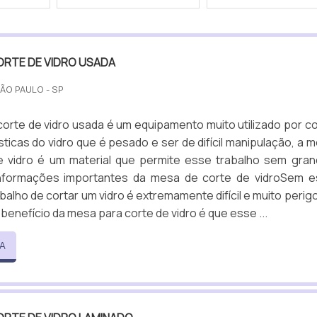
ORTE DE VIDRO USADA
SÃO PAULO - SP
orte de vidro usada é um equipamento muito utilizado por c
sticas do vidro que é pesado e ser de difícil manipulação, a 
e vidro é um material que permite esse trabalho sem gra
informações importantes da mesa de corte de vidroSem 
abalho de cortar um vidro é extremamente difícil e muito perig
benefício da mesa para corte de vidro é que esse ...
A