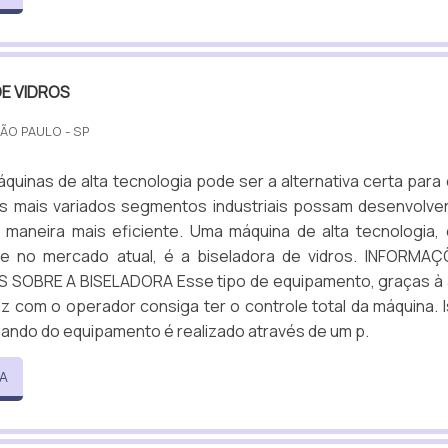
E VIDROS
SÃO PAULO - SP
áquinas de alta tecnologia pode ser a alternativa certa para
 mais variados segmentos industriais possam desenvolve
e maneira mais eficiente. Uma máquina de alta tecnologia,
e no mercado atual, é a biseladora de vidros. INFORMA
SOBRE A BISELADORA Esse tipo de equipamento, graças à 
az com o operador consiga ter o controle total da máquina. 
ando do equipamento é realizado através de um p.
A