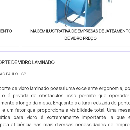
AMENTO
IMAGEM ILUSTRATIVA DE EMPRESAS DE JATEAMENT
DE VIDRO PREÇO
ORTE DE VIDRO LAMINADO
SÃO PAULO - SP
orte de vidro laminado possui uma excelente ergonomia, po
l o é privada de obstáculos, isso permite que operado
emente a longo da mesa. Enquanto a altura reduzida do pont
 é um fator que proporciona a visibilidade total. Uma mes
ática para vidro é extremamente importante já que 
pela eficiência nas mais diversas necessidades de empr