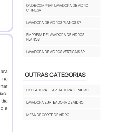
ONDE COMPRAR LAVADORA DE VIDRO
CHINESA
LAVADORA DE VIDROS PLANOS SP
EMPRESA DE LAVADORA DE VIDROS
PLANOS
LAVADORA DE VIDROS VERTICAIS SP
para
OUTRAS CATEGORIAS
a na
onar
BISELADORA E LAPIDADORA DE VIDRO
ixo:
 dia
LAVADORA E JATEADORA DE VIDRO
ão e
MESA DE CORTE DE VIDRO