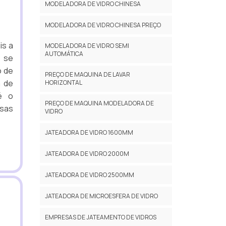
MODELADORA DE VIDRO CHINESA
MODELADORA DE VIDRO CHINESA PREÇO
is a
MODELADORA DE VIDRO SEMI
AUTOMÁTICA
r se
o de
PREÇO DE MAQUINA DE LAVAR
a de
HORIZONTAL
é o
PREÇO DE MAQUINA MODELADORA DE
esas
VIDRO
JATEADORA DE VIDRO 1600MM
JATEADORA DE VIDRO 2000M
JATEADORA DE VIDRO 2500MM
JATEADORA DE MICROESFERA DE VIDRO
EMPRESAS DE JATEAMENTO DE VIDROS