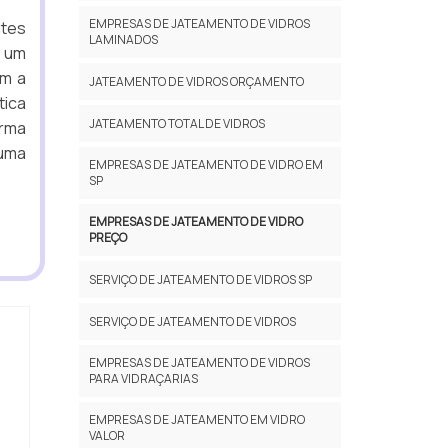
EMPRESAS DE JATEAMENTO DE VIDROS
ntes
LAMINADOS
 um
om a
JATEAMENTO DE VIDROS ORÇAMENTO
tica
JATEAMENTO TOTAL DE VIDROS
orma
uma
EMPRESAS DE JATEAMENTO DE VIDRO EM
SP
EMPRESAS DE JATEAMENTO DE VIDRO
PREÇO
SERVIÇO DE JATEAMENTO DE VIDROS SP
SERVIÇO DE JATEAMENTO DE VIDROS
EMPRESAS DE JATEAMENTO DE VIDROS
PARA VIDRAÇARIAS
EMPRESAS DE JATEAMENTO EM VIDRO
VALOR