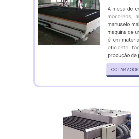
A mesa de co
modernos, a
manuseio mai
máquina de u
é um materia
eficiente 
produção de p
COTAR AGOR