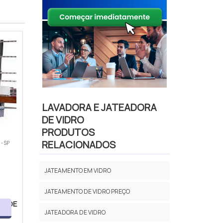
LAVADORA E JATEADORA
DE VIDRO
PRODUTOS
RELACIONADOS
- SP
JATEAMENTO EM VIDRO
JATEAMENTO DE VIDRO PREÇO
A DE
JATEADORA DE VIDRO