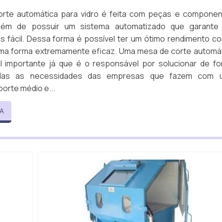
rte automática para vidro é feita com peças e compone
lém de possuir um sistema automatizado que garante
s fácil. Dessa forma é possível ter um ótimo rendimento c
ma forma extremamente eficaz. Uma mesa de corte automá
l importante já que é o responsável por solucionar de f
todas as necessidades das empresas que fazem com 
orte médio e...
A