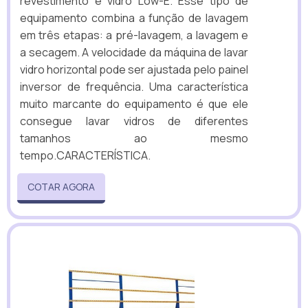
revestimento e vidro Low-E. Esse tipo de
equipamento combina a função de lavagem
em três etapas: a pré-lavagem, a lavagem e
a secagem. A velocidade da máquina de lavar
vidro horizontal pode ser ajustada pelo painel
inversor de frequência. Uma característica
muito marcante do equipamento é que ele
consegue lavar vidros de diferentes
tamanhos ao mesmo
tempo.CARACTERÍSTICA.
COTAR AGORA