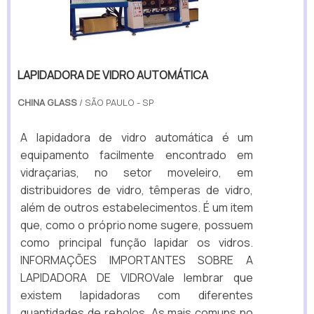
LAPIDADORA DE VIDRO AUTOMÁTICA
CHINA GLASS
/ SÃO PAULO - SP
A lapidadora de vidro automática é um
equipamento facilmente encontrado em
vidraçarias, no setor moveleiro, em
distribuidores de vidro, têmperas de vidro,
além de outros estabelecimentos. É um item
que, como o próprio nome sugere, possuem
como principal função lapidar os vidros.
INFORMAÇÕES IMPORTANTES SOBRE A
LAPIDADORA DE VIDROVale lembrar que
existem lapidadoras com diferentes
quantidades de rebolos. As mais comuns no