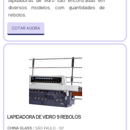
lapidadoras de vidro são encontradas em
diversos modelos, com quantidades de
rebolos.
COTAR AGORA
LAPIDADORA DE VIDRO 9 REBOLOS
CHINA GLASS
/ SÃO PAULO - SP