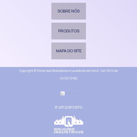
SOBRE NÓS
PRODUTOS
MAPA DO SITE
Copyright © Portal das Biseladoras e Lavadoras de Vidro!. (Lei 9610 de
19/02/1998)
é um parceiro