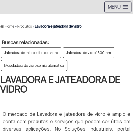
MENU
Home
»
Produtos
»
Lavadora e jateadora de vidro
Buscas relacionadas:
Jateadora de microesfera de vidro
Jateadora de vidro 1600mm
Modeladora de vidro semi automática
LAVADORA E JATEADORA DE
VIDRO
O mercado de Lavadora e jateadora de vidro é amplo e
conta com produtos e serviços que podem ser úteis em
diversas aplicações. No Soluções Industriais, portal