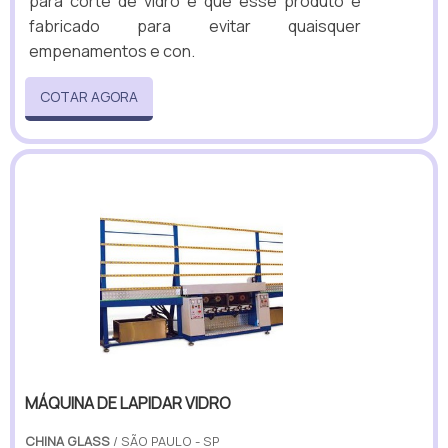
para corte de vidro é que esse produto é
fabricado para evitar quaisquer
empenamentos e con.
COTAR AGORA
MÁQUINA DE LAPIDAR VIDRO
CHINA GLASS
/ SÃO PAULO - SP