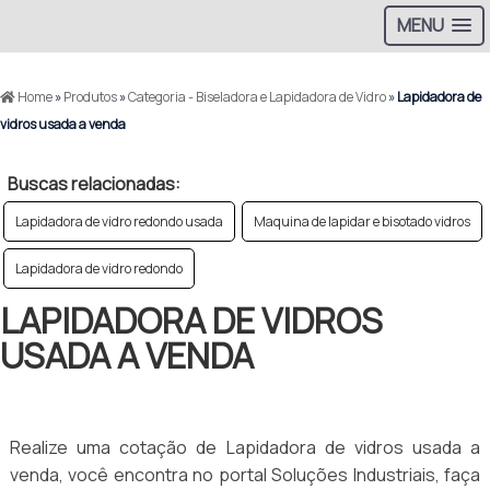
MENU
Home
»
Produtos
»
Categoria - Biseladora e Lapidadora de Vidro
»
Lapidadora de
vidros usada a venda
Buscas relacionadas:
Lapidadora de vidro redondo usada
Maquina de lapidar e bisotado vidros
Lapidadora de vidro redondo
LAPIDADORA DE VIDROS
USADA A VENDA
Realize uma cotação de Lapidadora de vidros usada a
venda, você encontra no portal Soluções Industriais, faça