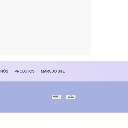
 NÓS
PRODUTOS
MAPA DO SITE
W3C
W3C