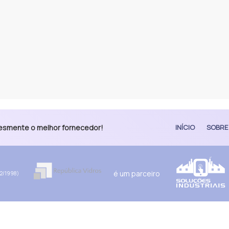
plesmente o melhor fornecedor!
INÍCIO
SOBRE
é um parceiro
02/1998)