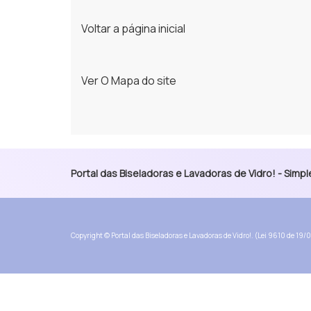
Voltar a página inicial
Ver O Mapa do site
Portal das Biseladoras e Lavadoras de Vidro! - Sim
Copyright © Portal das Biseladoras e Lavadoras de Vidro!. (Lei 9610 de 19/