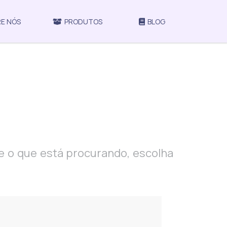
E NÓS
PRODUTOS
BLOG
re o que está procurando, escolha