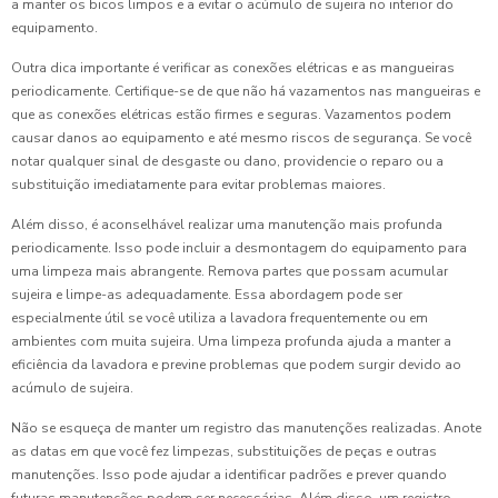
a manter os bicos limpos e a evitar o acúmulo de sujeira no interior do
equipamento.
Outra dica importante é verificar as conexões elétricas e as mangueiras
periodicamente. Certifique-se de que não há vazamentos nas mangueiras e
que as conexões elétricas estão firmes e seguras. Vazamentos podem
causar danos ao equipamento e até mesmo riscos de segurança. Se você
notar qualquer sinal de desgaste ou dano, providencie o reparo ou a
substituição imediatamente para evitar problemas maiores.
Além disso, é aconselhável realizar uma manutenção mais profunda
periodicamente. Isso pode incluir a desmontagem do equipamento para
uma limpeza mais abrangente. Remova partes que possam acumular
sujeira e limpe-as adequadamente. Essa abordagem pode ser
especialmente útil se você utiliza a lavadora frequentemente ou em
ambientes com muita sujeira. Uma limpeza profunda ajuda a manter a
eficiência da lavadora e previne problemas que podem surgir devido ao
acúmulo de sujeira.
Não se esqueça de manter um registro das manutenções realizadas. Anote
as datas em que você fez limpezas, substituições de peças e outras
manutenções. Isso pode ajudar a identificar padrões e prever quando