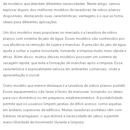
de modelos que atendem diferentes necessidades. Neste artigo, vamos
explorar alguns dos melhores modelos de lavadoras de vidros planos
disponíveis, destacando suas características, vantagens e o que as torna
ideais para diferentes aplicações.
Um dos modelos mais populares no mercado é a lavadora de vidros
planos com sistema de jato de água. Esses modelos são conhecidos por
sua eficiência na remoção de sujeira e manchas. A pressão do jato de água
ajuda a soltar a sujeira incrustada, tornando a limpeza muito mais rápida e
eficaz. Além disso, muitos desses modelos possuem um sistema de
secagem rápida, que evita a formação de manchas após a limpeza. Essa
característica é especialmente valiosa em ambientes comerciais, onde a
apresentação é crucial.
Outro modelo que merece destaque é a lavadora de vidros planos portátil.
Esses equipamentos são leves e fáceis de manusear, tornando-os ideais
para uso doméstico ou em pequenos estabelecimentos. A portabilidade
permite que os usuários limpem janelas de difícil acesso, como aquelas
em andares superiores de edifícios. Muitas lavadoras portáteis vêm com
baterias recarregáveis, o que elimina a necessidade de cabos e permite
maior liberdade de movimento durante a limpeza.