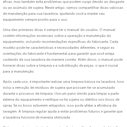
eficaz, mas também evita problemas que podem surgir devido ao desgaste
ou ao acúmulo de sujeira. Neste artigo, vamos compartilhar dicas valiosas
de manutenção para sua lavadora, ajudando você a manter seu
equipamento sempre pronto para o uso.
Uma das primeiras dicas é sempre ler o manual do usuário. O manual
contém informações essenciais sobre a operação e manutenção do
equipamento, incluindo recomendações específicas do fabricante. Cada
modelo pode ter características e necessidades diferentes, e seguir as
orientações do fabricante é fundamental para garantir que você esteja
cuidando da sua lavadora da maneira correta. Além disso, o manual pode
fornecer dicas sobre a limpeza e a substituição de peças, o que é crucial
para a manutenção.
Após cada uso, é importante realizar uma limpeza básica na lavadora. Isso
inclui a remoção de resíduos de sujeira que possam ter se acumulado
durante o processo de limpeza. Use um pano úmido para limpar a parte
externa do equipamento e verifique se há sujeira ou detritos nos bicos de
spray. Se os bicos estiverem entupidos, isso pode afetar a eficiência da
lavagem. A limpeza regular ajuda a evitar problemas futuros e garante que
a lavadora funcione de maneira otimizada.