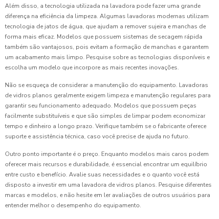
Além disso, a tecnologia utilizada na lavadora pode fazer uma grande
diferença na eficiência da limpeza. Algumas lavadoras modernas utilizam
tecnologia de jatos de água, que ajudam a remover sujeira e manchas de
forma mais eficaz. Modelos que possuem sistemas de secagem rápida
também são vantajosos, pois evitam a formação de manchas e garantem
um acabamento mais limpo. Pesquise sobre as tecnologias disponíveis e
escolha um modelo que incorpore as mais recentes inovações.
Não se esqueça de considerar a manutenção do equipamento. Lavadoras
de vidros planos geralmente exigem limpeza e manutenção regulares para
garantir seu funcionamento adequado. Modelos que possuem peças
facilmente substituíveis e que são simples de limpar podem economizar
tempo e dinheiro a longo prazo. Verifique também se o fabricante oferece
suporte e assistência técnica, caso você precise de ajuda no futuro.
Outro ponto importante é o preço. Enquanto modelos mais caros podem
oferecer mais recursos e durabilidade, é essencial encontrar um equilíbrio
entre custo e benefício. Avalie suas necessidades e o quanto você está
disposto a investir em uma lavadora de vidros planos. Pesquise diferentes
marcas e modelos, e não hesite em ler avaliações de outros usuários para
entender melhor o desempenho do equipamento.