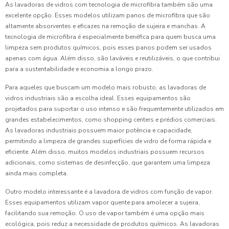
As lavadoras de vidros com tecnologia de microfibra também são uma
excelente opção. Esses modelos utilizam panos de microfibra que são
altamente absorventes e eficazes na remoção de sujeira e manchas. A
tecnologia de microfibra é especialmente benéfica para quem busca uma
limpeza sem produtos químicos, pois esses panos podem ser usados
apenas com água. Além disso, são laváveis e reutilizáveis, o que contribui
para a sustentabilidade e economia a longo prazo.
Para aqueles que buscam um modelo mais robusto, as lavadoras de
vidros industriais são a escolha ideal. Esses equipamentos são
projetados para suportar o uso intenso e são frequentemente utilizados em
grandes estabelecimentos, como shopping centers e prédios comerciais.
As lavadoras industriais possuem maior potência e capacidade,
permitindo a limpeza de grandes superfícies de vidro de forma rápida e
eficiente. Além disso, muitos modelos industriais possuem recursos
adicionais, como sistemas de desinfecção, que garantem uma limpeza
ainda mais completa.
Outro modelo interessante é a lavadora de vidros com função de vapor.
Esses equipamentos utilizam vapor quente para amolecer a sujeira,
facilitando sua remoção. O uso de vapor também é uma opção mais
ecológica, pois reduz a necessidade de produtos químicos. As lavadoras