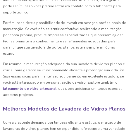
futuras manutenções podem ser necessárias. Além disso, um registro
pode ser útil caso você precise entrar em contato com o fabricante para
suporte técnico.
Por fim, considere a possibilidade de investir em serviços profissionais de
manutenção. Se você não se sentir confortável realizando a manutenção
por conta própria, procure empresas especializadas que possam ajudar.
Profissionais têm o conhecimento e as ferramentas adequadas para
garantir que sua lavadora de vidros planos esteja sempre em ótimo
estado.
Em resumo, a manutenção adequada da sua lavadora de vidros planos é
crucial para garantir seu funcionamento eficiente e prolongar sua vida útil.
Siga essas dicas para manter seu equipamento em excelente estado e, se
você está interessado em personalização de vidro, explore também o
jateamento de vidro artesanal
, que pode adicionar um toque especial
aos seus projetos.
Melhores Modelos de Lavadora de Vidros Planos
Com a crescente demanda por limpeza eficiente e prática, o mercado de
lavadoras de vidros planos tem se expandido, oferecendo uma variedade