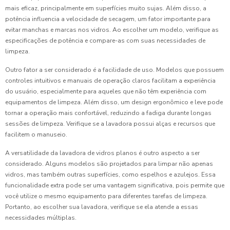
mais eficaz, principalmente em superfícies muito sujas. Além disso, a
potência influencia a velocidade de secagem, um fator importante para
evitar manchas e marcas nos vidros. Ao escolher um modelo, verifique as
especificações de potência e compare-as com suas necessidades de
limpeza.
Outro fator a ser considerado é a facilidade de uso. Modelos que possuem
controles intuitivos e manuais de operação claros facilitam a experiência
do usuário, especialmente para aqueles que não têm experiência com
equipamentos de limpeza. Além disso, um design ergonômico e leve pode
tornar a operação mais confortável, reduzindo a fadiga durante longas
sessões de limpeza. Verifique se a lavadora possui alças e recursos que
facilitem o manuseio.
A versatilidade da lavadora de vidros planos é outro aspecto a ser
considerado. Alguns modelos são projetados para limpar não apenas
vidros, mas também outras superfícies, como espelhos e azulejos. Essa
funcionalidade extra pode ser uma vantagem significativa, pois permite que
você utilize o mesmo equipamento para diferentes tarefas de limpeza.
Portanto, ao escolher sua lavadora, verifique se ela atende a essas
necessidades múltiplas.