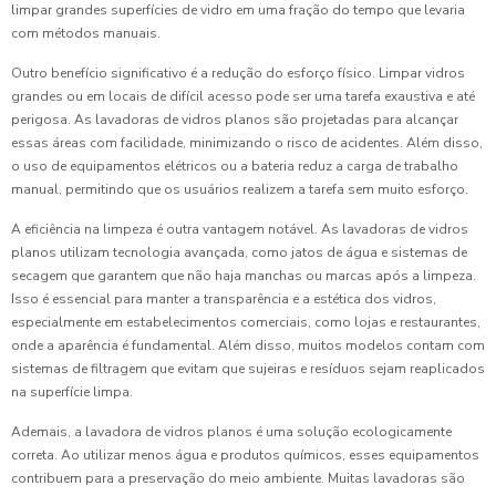
limpar grandes superfícies de vidro em uma fração do tempo que levaria
com métodos manuais.
Outro benefício significativo é a redução do esforço físico. Limpar vidros
grandes ou em locais de difícil acesso pode ser uma tarefa exaustiva e até
perigosa. As lavadoras de vidros planos são projetadas para alcançar
essas áreas com facilidade, minimizando o risco de acidentes. Além disso,
o uso de equipamentos elétricos ou a bateria reduz a carga de trabalho
manual, permitindo que os usuários realizem a tarefa sem muito esforço.
A eficiência na limpeza é outra vantagem notável. As lavadoras de vidros
planos utilizam tecnologia avançada, como jatos de água e sistemas de
secagem que garantem que não haja manchas ou marcas após a limpeza.
Isso é essencial para manter a transparência e a estética dos vidros,
especialmente em estabelecimentos comerciais, como lojas e restaurantes,
onde a aparência é fundamental. Além disso, muitos modelos contam com
sistemas de filtragem que evitam que sujeiras e resíduos sejam reaplicados
na superfície limpa.
Ademais, a lavadora de vidros planos é uma solução ecologicamente
correta. Ao utilizar menos água e produtos químicos, esses equipamentos
contribuem para a preservação do meio ambiente. Muitas lavadoras são