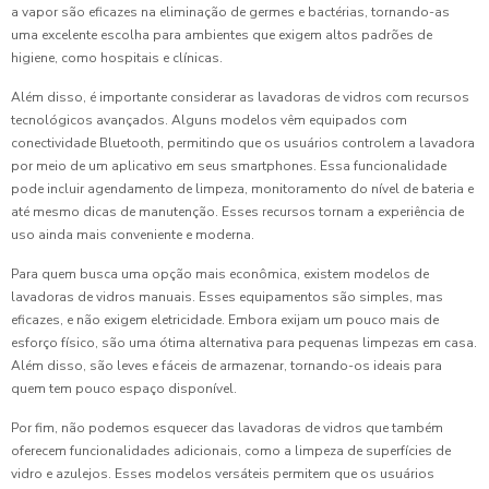
a vapor são eficazes na eliminação de germes e bactérias, tornando-as
uma excelente escolha para ambientes que exigem altos padrões de
higiene, como hospitais e clínicas.
Além disso, é importante considerar as lavadoras de vidros com recursos
tecnológicos avançados. Alguns modelos vêm equipados com
conectividade Bluetooth, permitindo que os usuários controlem a lavadora
por meio de um aplicativo em seus smartphones. Essa funcionalidade
pode incluir agendamento de limpeza, monitoramento do nível de bateria e
até mesmo dicas de manutenção. Esses recursos tornam a experiência de
uso ainda mais conveniente e moderna.
Para quem busca uma opção mais econômica, existem modelos de
lavadoras de vidros manuais. Esses equipamentos são simples, mas
eficazes, e não exigem eletricidade. Embora exijam um pouco mais de
esforço físico, são uma ótima alternativa para pequenas limpezas em casa.
Além disso, são leves e fáceis de armazenar, tornando-os ideais para
quem tem pouco espaço disponível.
Por fim, não podemos esquecer das lavadoras de vidros que também
oferecem funcionalidades adicionais, como a limpeza de superfícies de
vidro e azulejos. Esses modelos versáteis permitem que os usuários