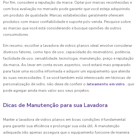
Por fim, considere a reputação da marca. Optar por marcas reconhecidas e
com boa avaliação no mercado pode garantir que você esteja adquirindo
um produto de qualidade. Marcas estabelecidas geralmente oferecem
produtos com maior confiabilidade e suporte pós-venda. Pesquise sobre
as marcas que você está considerando e busque opiniões de outros
consumidores.
Em resumo, escolher a lavadora de vidros planos ideal envolve considerar
diversos fatores, como tipo de uso, capacidade do reservatório, potência,
facilidade de uso, versatilidade, tecnologia, manutenção, preço e reputação
da marca. Ao levar em conta esses aspectos, você estará mais preparado
para fazer uma escolha informada e adquirir um equipamento que atenda
às suas necessidades. E se você também está interessado em técnicas de
personalização de vidro, não deixe de conferir o
Jateamento em vidro
, que
pode agregar ainda mais valor aos seus projetos.
Dicas de Manutenção para sua Lavadora
Manter a lavadora de vidros planos em boas condições é fundamental
para garantir sua eficiência e prolongar sua vida útil. A manutenção
adequada não apenas assegura que o equipamento funcione de maneira