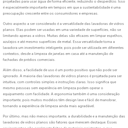
projetadas para usar água de forma eficiente, reduzindo o desperdício. Isso
é especialmente importante em tempos em que a sustentabilidade é uma
preocupação crescente entre os consumidores e empresas.
Outro aspecto a ser considerado é a versatilidade das lavadoras de vidros
planos. Elas podem ser usadas em uma variedade de superfícies, não se
limitando apenas a vidros. Muitas delas são eficazes em limpar espelhos,
azulejos e até mesmo superfícies de metal. Essa versatilidade torna a
lavadora um investimento inteligente, pois pode ser utilizada em diferentes
contextos, desde a limpeza de janelas em casa até a manutenção de
fachadas de prédios comerciais.
Além disso, a facilidade de uso é um ponto positivo que não pode ser
ignorado. A maioria das lavadoras de vidros planos é projetada para ser
intuitiva, com controles simples e instruções claras. Isso significa que
mesmo pessoas sem experiência em limpeza podem operar o
equipamento com facilidade. A ergonomia também é uma consideração
importante, pois muitos modelos têm design leve e fácil de manobrar,
tornando a experiência de limpeza ainda mais agradável.
Por último, mas não menos importante, a durabilidade e a manutenção das
lavadoras de vidros planos são fatores que merecem destaque. Esses