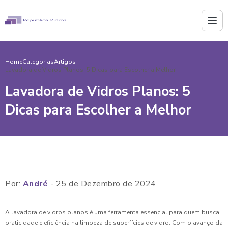
Home
Categorias
Artigos
Lavadora de Vidros Planos: 5 Dicas para Escolher a Melhor
Lavadora de Vidros Planos: 5
Dicas para Escolher a Melhor
Por:
André
- 25 de Dezembro de 2024
A lavadora de vidros planos é uma ferramenta essencial para quem busca
praticidade e eficiência na limpeza de superfícies de vidro. Com o avanço da