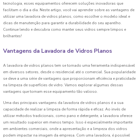
tecnologia, esses equipamentos oferecem soluções inovadoras que
facilitam o dia a dia. Neste artigo, você vai aprender sobre as vantagens de
utilizar uma lavadora de vidros planos, como escolher o modelo ideal e
dicas de manutenção para garantir a durabilidade do seu aparelho.
Continue lendo e descubra como manter seus vidros sempre limpos e
brilhantes!
Vantagens da Lavadora de Vidros Planos
A lavadora de vidros planos tem se tornado uma ferramenta indispensável
em diversos setores, desde o residencial até o comercial. Sua popularidade
se deve a uma série de vantagens que proporcionam eficiência e praticidade
na limpeza de superfícies de vidro. Vamos explorar algumas dessas
vantagens que tornam esse equipamento tão valioso.
Uma das principais vantagens da lavadora de vidros planos é a sua
capacidade de realizar a limpeza de forma rápida e eficaz. Ao invés de
utilizar métodos tradicionais, como pano e detergente, a lavadora oferece
um resultado superior em menos tempo. Isso é especialmente importante
em ambientes comerciais, onde a apresentação e a limpeza dos vidros
podem impactar na imagem da empresa. Com uma lavadora, é possível