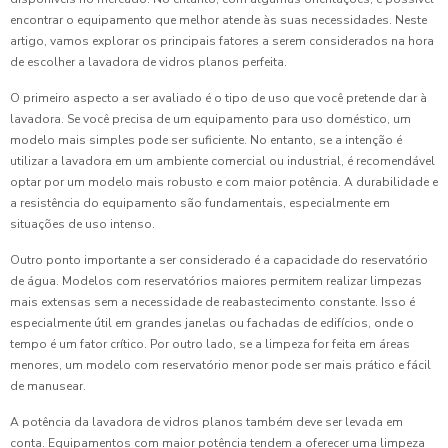
encontrar o equipamento que melhor atende às suas necessidades. Neste
artigo, vamos explorar os principais fatores a serem considerados na hora
de escolher a lavadora de vidros planos perfeita.
O primeiro aspecto a ser avaliado é o tipo de uso que você pretende dar à
lavadora. Se você precisa de um equipamento para uso doméstico, um
modelo mais simples pode ser suficiente. No entanto, se a intenção é
utilizar a lavadora em um ambiente comercial ou industrial, é recomendável
optar por um modelo mais robusto e com maior potência. A durabilidade e
a resistência do equipamento são fundamentais, especialmente em
situações de uso intenso.
Outro ponto importante a ser considerado é a capacidade do reservatório
de água. Modelos com reservatórios maiores permitem realizar limpezas
mais extensas sem a necessidade de reabastecimento constante. Isso é
especialmente útil em grandes janelas ou fachadas de edifícios, onde o
tempo é um fator crítico. Por outro lado, se a limpeza for feita em áreas
menores, um modelo com reservatório menor pode ser mais prático e fácil
de manusear.
A potência da lavadora de vidros planos também deve ser levada em
conta. Equipamentos com maior potência tendem a oferecer uma limpeza