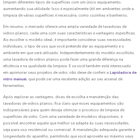
limpem diferentes tipos de superfícies com um único equipamento,
aumentando sua utilidade. Isso é especialmente útil em ambientes onde a
limpeza de várias superfícies é necessária, como cozinhas e banheiros.
Em resumo, o mercado oferece uma ampla variedade de lavadoras de
vidros planos, cada uma com suas características e vantagens específicas.
Ao escolher o modelo ideal, é importante considerar suas necessidades
individuais, o tipo de uso que você pretende dar ao equipamento e o
ambiente em que será utilizado. Independentemente do modelo escolhido,
uma lavadora de vidros planos pode fazer uma grande diferença na
eficiência e na qualidade da limpeza. E se você também está interessado
em aprimorar seus projetos de vidro, não deixe de conferir a
Lapidadora de
vidro manual
, que pode ser uma excelente adição ao seu arsenal de
ferramentas.
Após explorar as vantagens, dicas de escolha e manutenção das
lavadoras de vidros planos, fica claro que esses equipamentos são
indispensáveis para quem deseja otimizar o processo de limpeza de
superfícies de vidro. Com uma variedade de modelos disponíveis, é
possível encontrar aquele que melhor se adapta às suas necessidades,
seja para uso residencial ou comercial. A manutenção adequada garante a
longevidade do aparelho, permitindo que você aproveite ao máximo seus